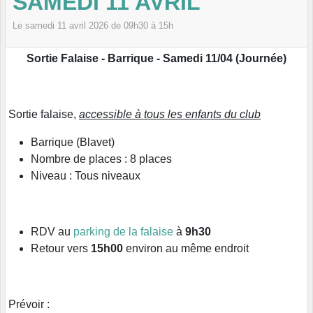
SAMEDI 11 AVRIL
Le
samedi
11
avril
2026
de 09h30 à 15h
Sortie Falaise - Barrique - Samedi 11/04 (Journée)
Sortie falaise,
accessible à tous les enfants du club
Barrique (Blavet)
Nombre de places : 8 places
Niveau : Tous niveaux
RDV au
parking de la falaise
à
9h30
Retour vers
15h00
environ au même endroit
Prévoir :