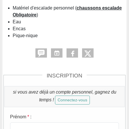
Matériel d'escalade personnel (
chaussons escalade
Obligatoire
)
Eau
Encas
Pique-nique
INSCRIPTION
si vous avez déjà un compte personnel, gagnez du
temps !
Connectez-vous
Prénom
*
: