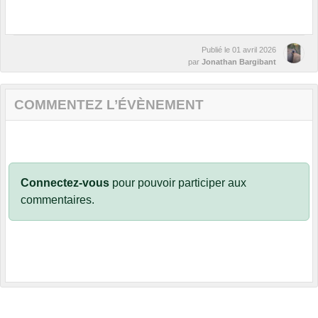
Publié le
01 avril 2026
par
Jonathan Bargibant
COMMENTEZ L’ÉVÈNEMENT
Connectez-vous
pour pouvoir participer aux
commentaires.