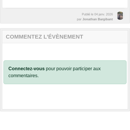
Publié le
04 janv. 2026
par
Jonathan Bargibant
COMMENTEZ L’ÉVÈNEMENT
Connectez-vous
pour pouvoir participer aux
commentaires.