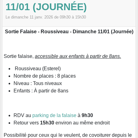
11/01 (JOURNÉE)
Le
dimanche
11
janv.
2026
de 09h30 à 15h30
Sortie Falaise - Roussiveau - Dimanche 11/01 (Journée)
Sortie falaise,
accessible aux enfants à partir de 8ans.
Roussiveau (Esterel)
Nombre de places : 8 places
Niveau : Tous niveaux
Enfants : À partir de 8ans
RDV au
parking de la falaise
à
9h30
Retour vers
15h30
environ au même endroit
Possibilité pour ceux qui le veulent, de covoiturer depuis le