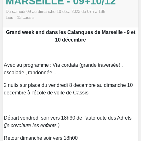
MARSEILLE - 09+10/12
Du
samedi
09
au
dimanche
10
déc.
2023
de 07h à 18h
Lieu :
13
cassis
Grand week end dans les Calanques de Marseille - 9 et
10 décembre
Avec au programme : Via cordata (grande traversée) ,
escalade , randonnée...
2 nuits sur place du vendredi 8 decembre au dimanche 10
decembre à l'école de voile de Cassis
Départ vendredi soir vers 18h30 de l'autoroute des Adrets
(je covoiture les enfants )
Retour dimanche soir vers 18h00