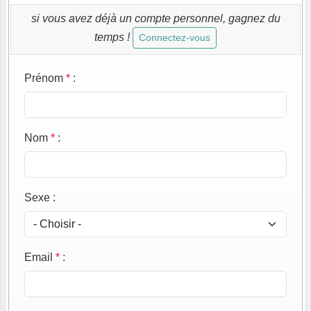
si vous avez déjà un compte personnel, gagnez du
temps !
Connectez-vous
Prénom
*
:
Nom
*
:
Sexe
:
Email
*
: