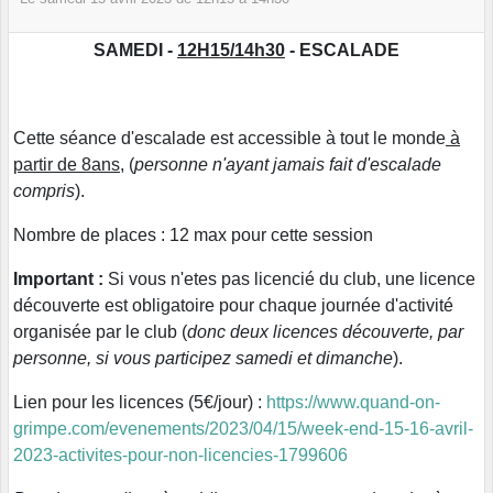
SAMEDI -
12H15/14h30
- ESCALADE
Cette séance d'escalade est accessible à tout le monde
à
partir de 8ans,
(
personne n'ayant jamais fait d'escalade
compris
).
Nombre de places : 12 max pour cette session
Important :
Si vous n'etes pas licencié du club, une licence
découverte est obligatoire pour chaque journée d'activité
organisée par le club (
donc deux licences découverte, par
personne, si vous participez samedi et dimanche
).
Lien pour les licences (5€/jour) :
https://www.quand-on-
grimpe.com/evenements/2023/04/15/week-end-15-16-avril-
2023-activites-pour-non-licencies-1799606