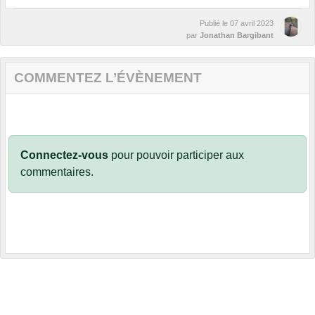
Publié le
07 avril 2023
par
Jonathan Bargibant
COMMENTEZ L’ÉVÈNEMENT
Connectez-vous
pour pouvoir participer aux
commentaires.