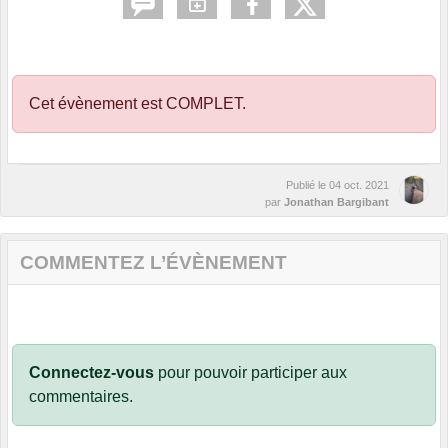
Cet évènement est
COMPLET
.
Publié le
04 oct. 2021
par
Jonathan Bargibant
COMMENTEZ L’ÉVÈNEMENT
Connectez-vous
pour pouvoir participer aux
commentaires.