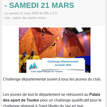
- SAMEDI 21 MARS
Le
samedi
21
mars
2020
de 09h à 17h
Lieu :
palais des sports
toulon
Challenge départemental ouvert à tous les jeunes du club.
Les jeunes de tout le département se retrouvent au
Palais
des sport de Toulon
pour un challenge qualificatif pour le
challenge régional à Saint Martin du Var en mai.