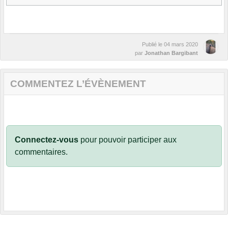
Publié le
04 mars 2020
par
Jonathan Bargibant
COMMENTEZ L’ÉVÈNEMENT
Connectez-vous
pour pouvoir participer aux
commentaires.