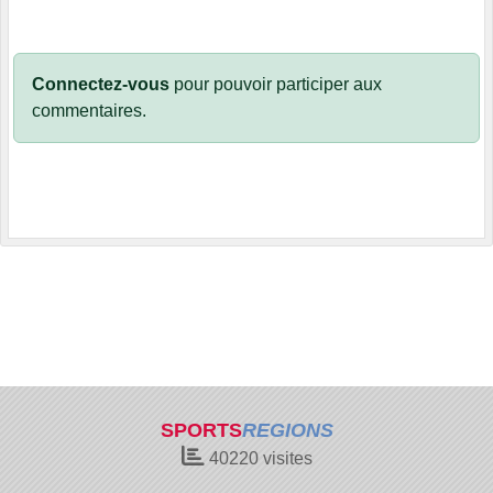
Connectez-vous
pour pouvoir participer aux
commentaires.
SPORTS
REGIONS
40220
visites