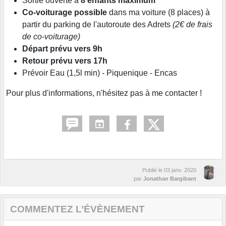
Sortie ouverte à
8 enfants maximum
Co-voiturage possible
dans ma voiture (8 places) à
partir du parking de l'autoroute des Adrets
(2€ de frais
de co-voiturage)
Départ prévu vers 9h
Retour prévu vers 17h
Prévoir Eau (1,5l min) - Piquenique - Encas
Pour plus d'informations, n'hésitez pas à me contacter !
Publié le
03 janv. 2020
par
Jonathan Bargibant
COMMENTEZ L’ÉVÈNEMENT