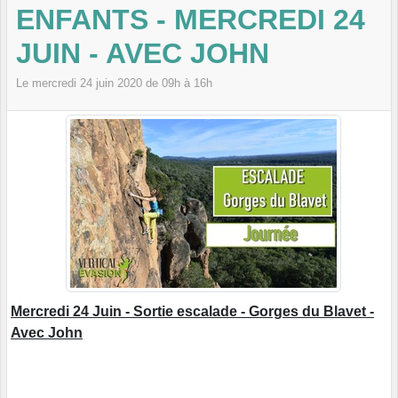
ENFANTS - MERCREDI 24
JUIN - AVEC JOHN
Le
mercredi
24
juin
2020
de 09h à 16h
Mercredi 24 Juin - Sortie escalade - Gorges du Blavet -
Avec John